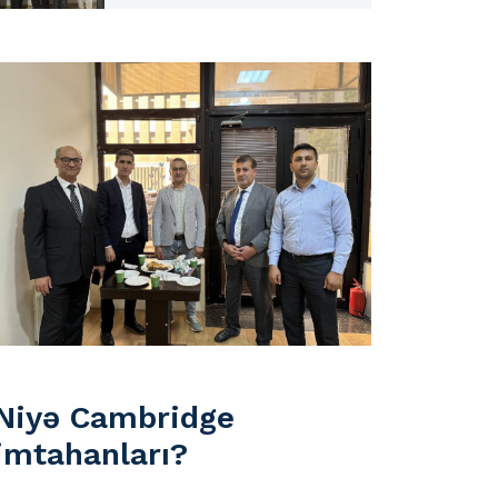
Niyə Cambridge
imtahanları?