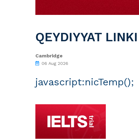
QEYDIYYAT LINKI
Cambridge
06 Aug 2026
javascript:nicTemp();