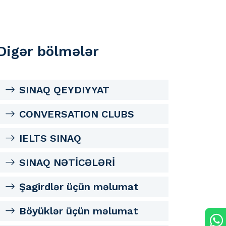
Digər bölmələr
SINAQ QEYDIYYAT
CONVERSATION CLUBS
IELTS SINAQ
SINAQ NƏTİCƏLƏRİ
Şagirdlər üçün məlumat
Böyüklər üçün məlumat