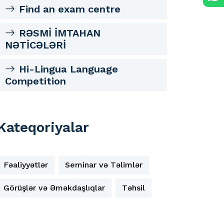
Find an exam centre
RƏSMİ İMTAHAN
NƏTİCƏLƏRİ
Hi-Lingua Language
Competition
Kateqoriyalar
Fəaliyyətlər
Seminar və Təlimlər
Görüşlər və Əməkdaşlıqlar
Təhsil