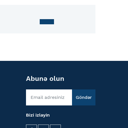
Abunə olun
Göndər
Bizi izləyin