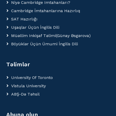
Niyə Cambridge Imtahanları?
Cambridge İmtahanlarına Hazırlıq
SAT Hazırlığı
Uşaqlar Üçün İngilis Dili
Müəllim Inkişaf Təlimi(Günay Əsgərova)
Böyüklər Üçün Ümumi İngilis Dili
Təlimlər
University Of Toronto
Vistula University
ABŞ-Də Təhsil
Abunə olun