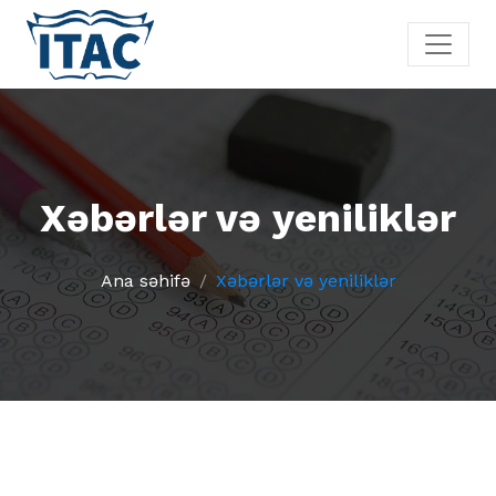
Xəbərlər və yeniliklər
Ana səhifə
Xəbərlər və yeniliklər