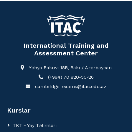
International Training and
Assessment Center
Yəhya Bakuvi 18B, Bakı / Azərbaycan
(+994) 70 820-50-26
cambridge_exams@itac.edu.az
Kurslar
TKT - Yay Təlimləri