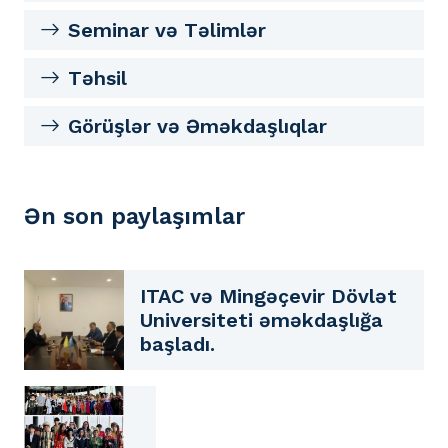
Seminar və Təlimlər
Təhsil
Görüşlər və Əməkdaşlıqlar
Ən son paylaşımlar
ITAC və Mingəçevir Dövlət
Universiteti əməkdaşlığa
başladı.