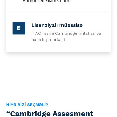
Lisenziyalı müəssisə
ITAC rəsmi Cambridge imtahan və
hazırlıq mərkəzi
NİYƏ BİZİ SEÇMƏLİ?
“Cambridge Assesment