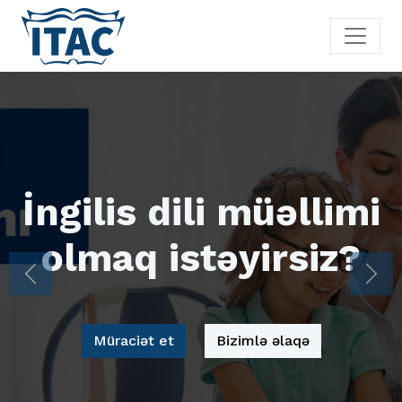
İngilis dili müəllimi
olmaq istəyirsiz?
Previous
Nex
Müraciət et
Bizimlə əlaqə