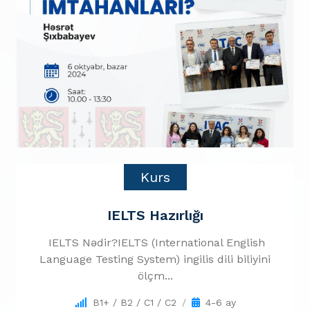
Kurs
IELTS Hazırlığı
IELTS Nədir?IELTS (International English
Language Testing System) ingilis dili biliyini
ölçm...
B1+ / B2 / C1 / C2
4-6 ay