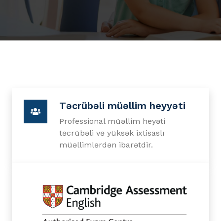
Təcrübəli müəllim heyyəti
Professional müəllim heyəti
təcrübəli və yüksək ixtisaslı
müəllimlərdən ibarətdir.