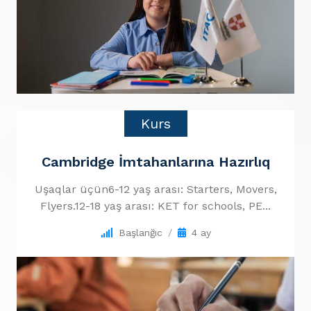
Kurs
Cambridge İmtahanlarına Hazırlıq
Uşaqlar üçün6-12 yaş arası: Starters, Movers,
Flyers.12-18 yaş arası: KET for schools, PE...
Başlanğıc
4 ay