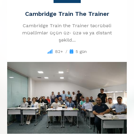
Cambridge Train The Trainer
Cambridge Train the Trainer təcrübəli
müəllimlər üçün üz- üzə və ya distant
şəkild...
B2+
5 gün