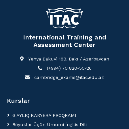
International Training and
Assessment Center
Yəhya Bakuvi 18B, Bakı / Azərbaycan
(+994) 70 820-50-26
cambridge_exams@itac.edu.az
Kurslar
6 AYLIQ KARYERA PROQRAMI
Böyüklər Üçün Ümumi İngilis Dili