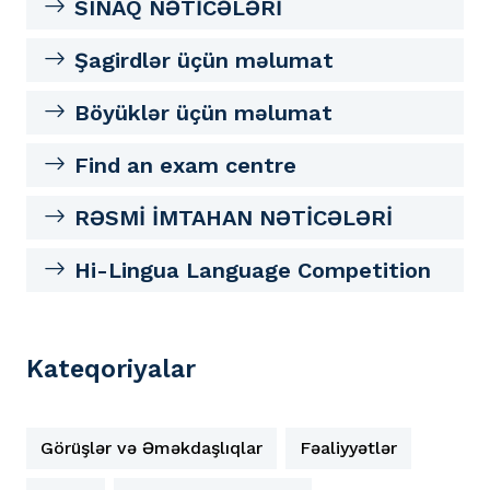
SINAQ NƏTİCƏLƏRİ
Şagirdlər üçün məlumat
Böyüklər üçün məlumat
Find an exam centre
RƏSMİ İMTAHAN NƏTİCƏLƏRİ
Hi-Lingua Language Competition
Kateqoriyalar
Görüşlər və Əməkdaşlıqlar
Fəaliyyətlər