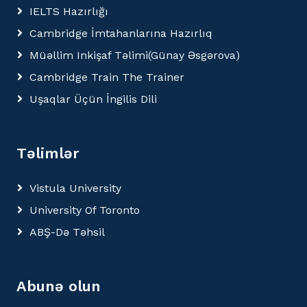
IELTS Hazırlığı
Cambridge İmtahanlarına Hazırlıq
Müəllim Inkişaf Təlimi(Günay Əsgərova)
Cambridge Train The Trainer
Uşaqlar Üçün İngilis Dili
Təlimlər
Vistula University
University Of Toronto
ABŞ-Də Təhsil
Abunə olun