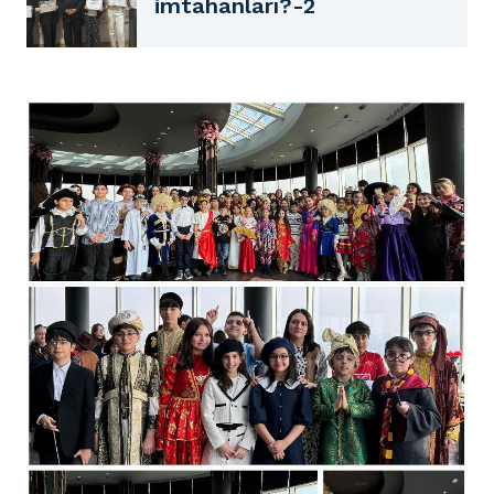
imtahanları?-2