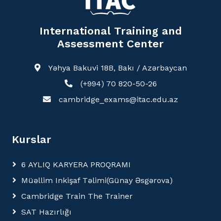
International Training and
Assessment Center
Yəhya Bakuvi 18B, Bakı / Azərbaycan
(+994) 70 820-50-26
cambridge_exams@itac.edu.az
Kurslar
6 AYLIQ KARYERA PROQRAMI
Müəllim Inkişaf Təlimi(Günay Əsgərova)
Cambridge Train The Trainer
SAT Hazırlığı