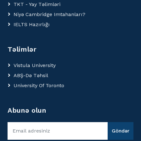
TKT - Yay Təlimləri
Niyə Cambridge Imtahanları?
IELTS Hazırlığı
Təlimlər
Vistula University
ABŞ-Də Təhsil
University Of Toronto
Abunə olun
Göndər