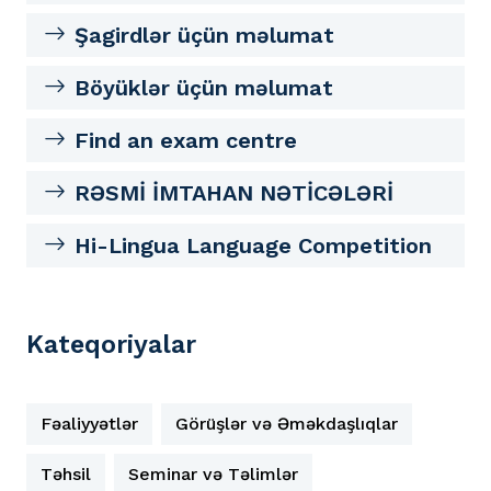
Şagirdlər üçün məlumat
Böyüklər üçün məlumat
Find an exam centre
RƏSMİ İMTAHAN NƏTİCƏLƏRİ
Hi-Lingua Language Competition
Kateqoriyalar
Fəaliyyətlər
Görüşlər və Əməkdaşlıqlar
Təhsil
Seminar və Təlimlər