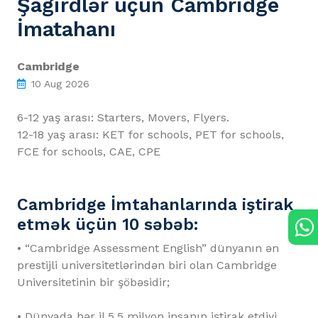
Şagirdlər üçün Cambridge
İmatahanı
Cambridge
10 Aug 2026
6-12 yaş arası: Starters, Movers, Flyers.
12-18 yaş arası: KET for schools, PET for schools,
FCE for schools, CAE, CPE
Cambridge İmtahanlarında iştirak
etmək üçün 10 səbəb:
• “Cambridge Assessment English” dünyanın ən
prestijli universitetlərindən biri olan Cambridge
Universitetinin bir şöbəsidir;
• Dünyada hər il 5.5 milyon insanın iştirak etdiyi,