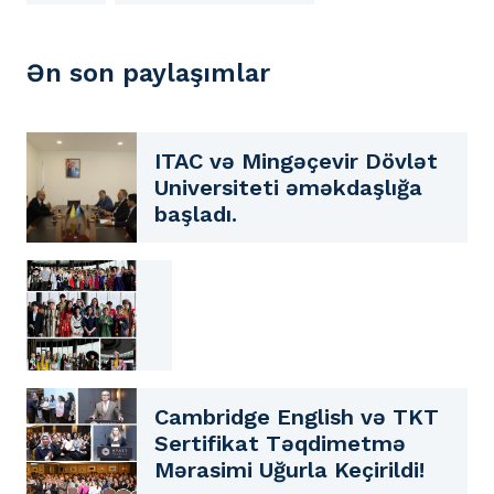
Ən son paylaşımlar
ITAC və Mingəçevir Dövlət
Universiteti əməkdaşlığa
başladı.
Cambridge English və TKT
Sertifikat Təqdimetmə
Mərasimi Uğurla Keçirildi!