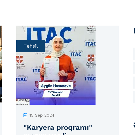
Təhsil
15 Sep 2024
"Karyera proqramı"