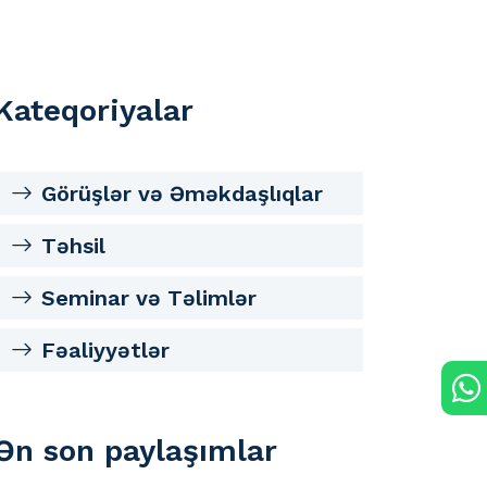
Kateqoriyalar
Görüşlər və Əməkdaşlıqlar
Təhsil
Seminar və Təlimlər
Fəaliyyətlər
Ən son paylaşımlar